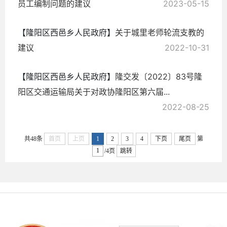
员工编制问题的建议
2023-05-15
【隆阳区西邑乡人民政府】
关于城里老师轮流支教的
建议
2022-10-31
【隆阳区西邑乡人民政府】
隆交发〔2022〕83号隆
阳区交通运输局关于对政协隆阳区第六届...
2022-08-25
共48条
首页
上页
1
2
3
4
下页
尾页
第
/4页
跳转