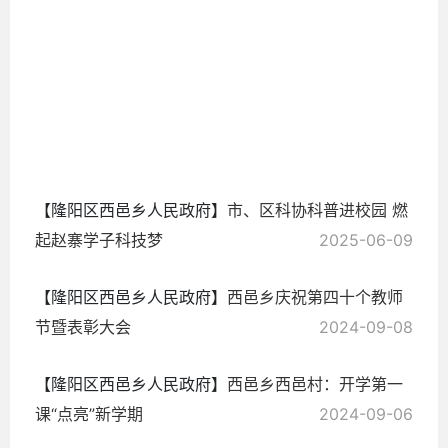
2025-
07-23
【隆阳区西邑乡人民政府】
市、区科协科普进校园 燃
起赵寨学子科技梦
2025-06-09
【隆阳区西邑乡人民政府】
西邑乡庆祝第四十个教师
节暨表彰大会
2024-09-08
【隆阳区西邑乡人民政府】
西邑乡西邑村：开学第一
课“点亮”新学期
2024-09-06