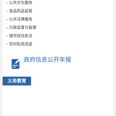
公共文化服务
食品药品监管
公共法律服务
行政监督与管理
城市综合执法
农村危房改造
2025-
政府信息公开年报
08-01
义务教育