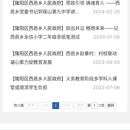
【隆阳区西邑乡人民政府】
思政引领 铸魂育人 ——西
邑乡党委书记到保山第九中学讲...
2024-02-26
【隆阳区西邑乡人民政府】
跃出井沿 畅想未来——记
西邑乡永信小学二年级非纸笔测试
2024-01-06
【隆阳区西邑乡人民政府】
西邑乡赵寨村：村校联动
凝心聚力促教育发展
2023-09-25
【隆阳区西邑乡人民政府】
义务教育阶段多学科入课
堂或增添学生负担
2023-07-06
共15条
首页
上页
1
下页
尾页
第
/1页
跳转