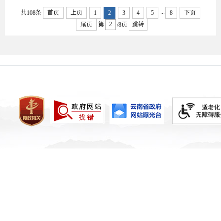
...
共108条
首页
上页
1
2
3
4
5
8
下页
尾页
第
/8页
跳转