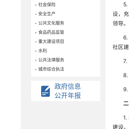
5
社会保险
设，
安全生产
公共文化服务
领导。
食品药品监管
6
重大建设项目
社区建
水利
公共法律服务
7
城市综合执法
8
政府信息
9
公开年报
二
1
建设