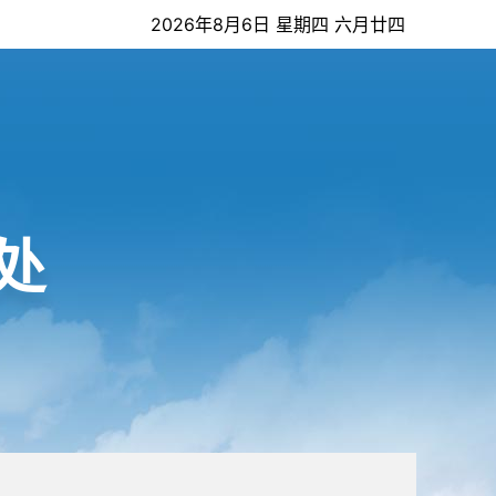
2026年8月6日 星期四 六月廿四
处