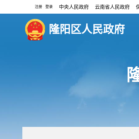
中央人民政府
云南省人民政府
注册
登录
|
隆阳区人民政府