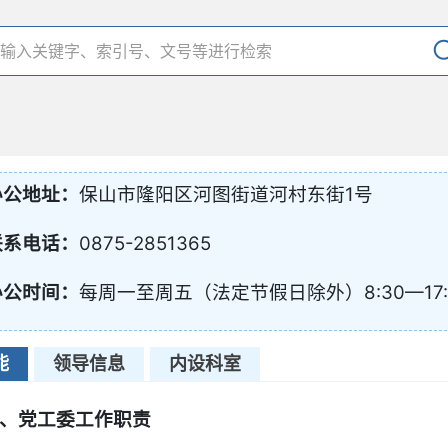
办公地址：
保山市隆阳区河图街道河村东街1号
联系电话：
0875-2851365
办公时间：
每周一至周五（法定节假日除外）8:30—17:
能
领导信息
内设科室
、党工委工作职责