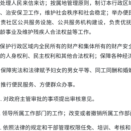
，处理人民来信来访；按属地管理原则，制订本行政区
解、治安保卫工作，维护社会秩序和社会稳定；举办便
负责社区公共服务设施、公共服务机构建设，负责优
龄事业及维护残疾人合法权益等工作。
. 保护行政区域内全民所有的财产和集体所有的财产
的人身权利、民主权利和其他合法权利；保障各种经
. 保障宪法和法律赋予妇女的男女平等、同工同酬和
. 推行便民服务、方便群众办事。
0. 对政府主管审批的事项提出审核意见。
1. 领导所属工作部门的工作；改变或者撤销所属工作
2. 依照法律的规定和干部管理权限任免、培训、考核