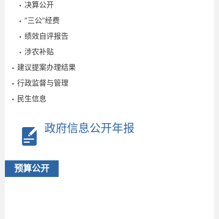
决算公开
“三公”经费
绩效自评报告
涉农补贴
建议提案办理结果
行政监督与管理
民生信息
政府信息公开年报
2
预算公开