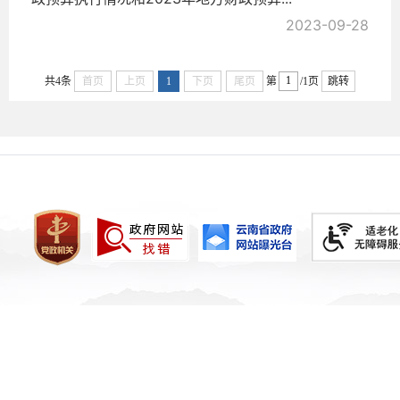
2023-09-28
共4条
首页
上页
1
下页
尾页
第
/1页
跳转