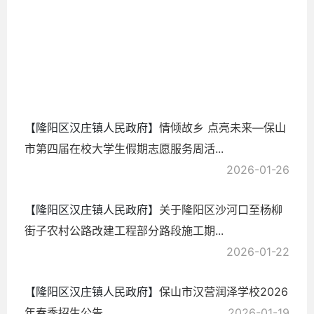
2026-
06-17
【隆阳区汉庄镇人民政府】
情倾故乡 点亮未来—保山
市第四届在校大学生假期志愿服务周活...
2026-01-26
【隆阳区汉庄镇人民政府】
关于隆阳区沙河口至杨柳
街子农村公路改建工程部分路段施工期...
2026-01-22
【隆阳区汉庄镇人民政府】
保山市汉营润泽学校2026
年春季招生公告
2026-01-19