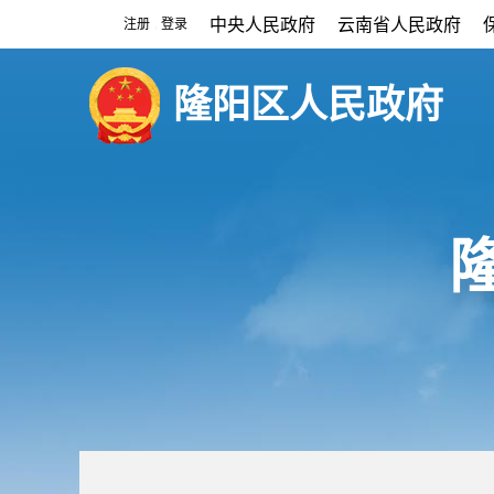
中央人民政府
云南省人民政府
注册
登录
|
隆阳区人民政府