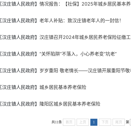
区汉庄镇人民政府】
情况报告：【社保】2025年城乡居民基本养老
区汉庄镇人民政府】
老年人补贴：致汉庄镇老年人的一封信！
区汉庄镇人民政府】
汉庄镇召开2024年城乡居民养老保险征缴
区汉庄镇人民政府】
“关怀陷阱”不落入，小心养老变“坑老”
区汉庄镇人民政府】
岁岁重阳 敬老情长——汉庄镇开展重阳节敬
区汉庄镇人民政府】
城乡居民基本养老保险
区汉庄镇人民政府】
隆阳区城乡居民基本养老保险
共11条
首页
上页
1
下页
尾页
第