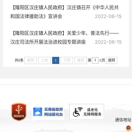
【隆阳区汉庄镇人民政府】
汉庄镇召开《中华人民共
和国法律援助法》宣讲会
2022-06-15
【隆阳区汉庄镇人民政府】
关爱少年、普法先行——
汉庄司法所开展法治进校园专题讲座
2022-06-15
共6条
首页
上页
1
下页
尾页
第
/1页
跳转
通信地址