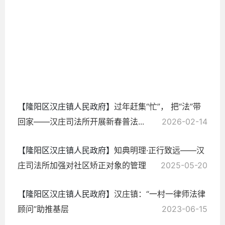
民
2026-
05-14
【隆阳区汉庄镇人民政府】
过年赶集“忙”， 把“法”带
回家——汉庄司法所开展新春普法...
2026-02-14
【隆阳区汉庄镇人民政府】
知典明理·正行致远——汉
庄司法所加强对社区矫正对象的管理
2025-05-20
【隆阳区汉庄镇人民政府】
汉庄镇：“一村一律师法律
顾问”助推基层
2023-06-15