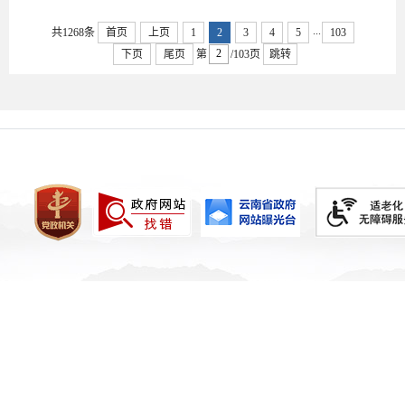
...
共1268条
首页
上页
1
2
3
4
5
103
下页
尾页
第
/103页
跳转