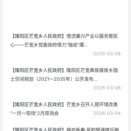
2026-
03-09
【隆阳区芒宽乡人民政府】
借流量兴产业以服务聚民
心——芒宽乡党委政府借力“咖叔”爆...
2026-03-08
【隆阳区芒宽乡人民政府】
隆阳区芒宽彝族傣族乡国
土空间规划（2021—2035年）公开发布...
2026-03-06
【隆阳区芒宽乡人民政府】
芒宽乡召开人居环境改善
“一月一现场”2月现场会
2026-03-04
【隆阳区芒宽乡人民政府】
福启新春·苗韵弩魂棋乐融