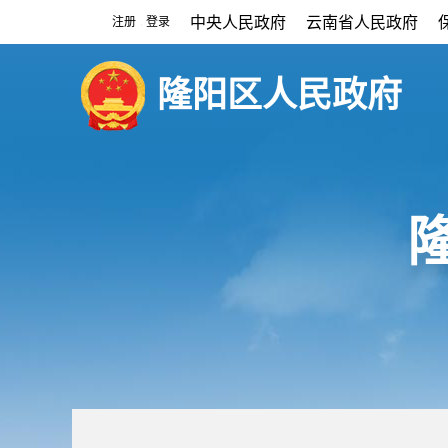
中央人民政府
云南省人民政府
注册
登录
|
隆阳区人民政府