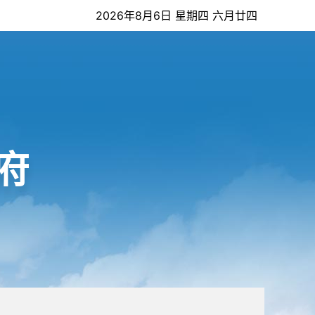
2026年8月6日 星期四 六月廿四
府