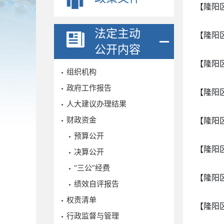
【隆阳
法定主动
【隆阳
公开内容
【隆阳
组织机构
政府工作报告
【隆阳
人大建议办理结果
财政资金
【隆阳
预算公开
【隆阳
决算公开
“三公”经费
【隆阳
绩效自评报告
权责清单
【隆阳
行政监督与管理