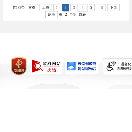
...
共132条
首页
上页
1
2
3
4
5
9
下页
尾页
第
/9页
跳转