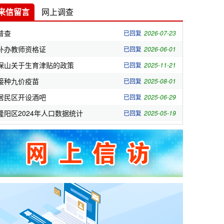
来信留言
网上调查
普查
已回复
2026-07-23
补办教师资格证
已回复
2026-06-01
保山关于生育津贴的政策
已回复
2025-11-21
接种九价疫苗
已回复
2025-08-01
居民区开设酒吧
已回复
2025-06-29
隆阳区2024年人口数据统计
已回复
2025-05-19