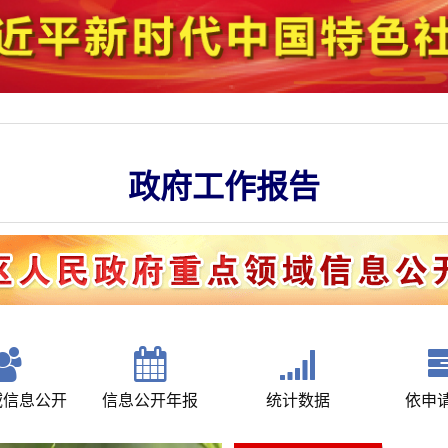
隆阳常住人口超90万
政府工作报告
到“十五五”，重大工程项目托举日
一图速览·2026年政府工作报告
隆阳常住人口超90万
政府工作报告
域信息公开
信息公开年报
统计数据
依申